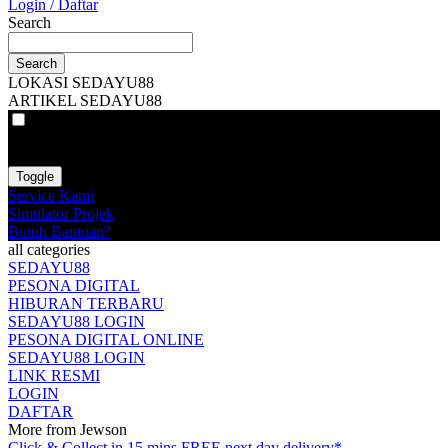
Login / Daftar
Search
Search
LOKASI SEDAYU88
ARTIKEL SEDAYU88
VAT
EX
INC
Toggle
Service Kami
Simulator Projek
Butuh Bantuan?
all categories
SEDAYU88
PESONA DIGITAL
HIBURAN TERBARU
SEDAYU88 LOGIN
PESONA DIGITAL ONLINE
SEDAYU88 LOGIN
LINK RESMI
LOGIN
DAFTAR
More from Jewson
Click & Collect in 15 mins
FREE next day delivery*