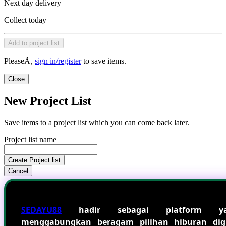
Next day delivery
Collect today
Add to project list
PleaseÃ‚
sign in/register
to save items.
Close
New Project List
Save items to a project list which you can come back later.
Project list name
Create Project list
Cancel
SEDAYU88
hadir sebagai platform ya
menggabungkan beragam pilihan hiburan digi