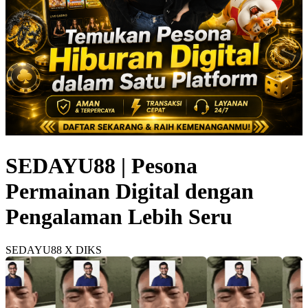
SEDAYU88 | Pesona
Permainan Digital dengan
Pengalaman Lebih Seru
SEDAYU88 X DIKS