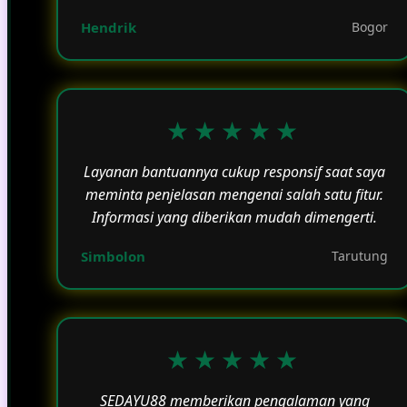
Hendrik
Bogor
★★★★★
Layanan bantuannya cukup responsif saat saya
meminta penjelasan mengenai salah satu fitur.
Informasi yang diberikan mudah dimengerti.
Simbolon
Tarutung
★★★★★
SEDAYU88 memberikan pengalaman yang