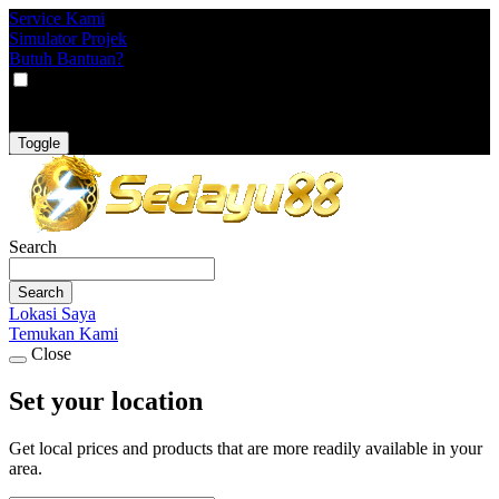
Service Kami
Simulator Projek
Butuh Bantuan?
VAT
EX
INC
Toggle
Search
Search
Lokasi Saya
Temukan Kami
Close
Set your location
Get local prices and products that are more readily available in your
area.