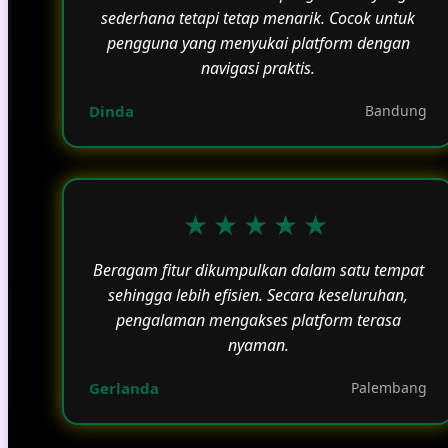
sederhana tetapi tetap menarik. Cocok untuk
pengguna yang menyukai platform dengan
navigasi praktis.
Dinda
Bandung
★★★★★
Beragam fitur dikumpulkan dalam satu tempat
sehingga lebih efisien. Secara keseluruhan,
pengalaman mengakses platform terasa
nyaman.
Gerlanda
Palembang