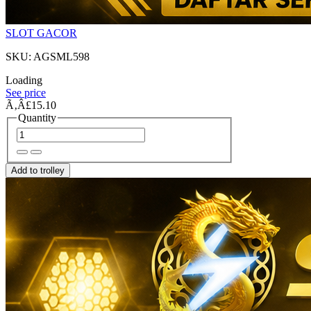
SLOT GACOR
SKU: AGSML598
Loading
See price
Ã‚Â£15.10
Quantity
Add to trolley