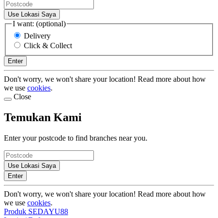
Use Lokasi Saya
I want: (optional)
Delivery
Click & Collect
Enter
Don't worry, we won't share your location! Read more about how
we use
cookies
.
Close
Temukan Kami
Enter your postcode to find branches near you.
Use Lokasi Saya
Enter
Don't worry, we won't share your location! Read more about how
we use
cookies
.
Produk SEDAYU88